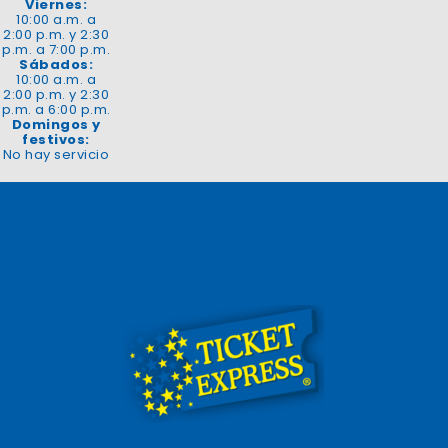
Viernes:
10:00 a.m. a
2:00 p.m. y 2:30
p.m. a 7:00 p.m.
Sábados:
10:00 a.m. a
2:00 p.m. y 2:30
p.m. a 6:00 p.m.
Domingos y
festivos:
No hay servicio