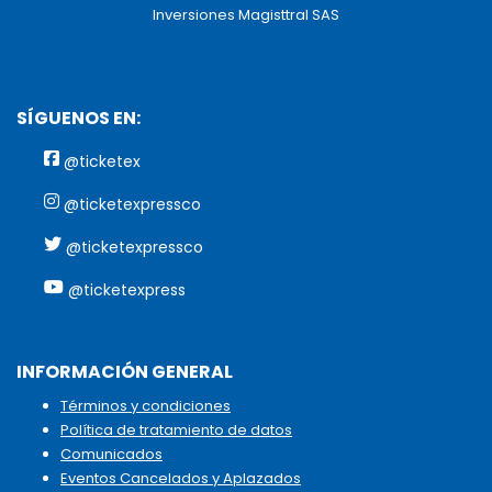
Inversiones Magisttral SAS
SÍGUENOS EN:
@ticketex
@ticketexpressco
@ticketexpressco
@ticketexpress
INFORMACIÓN GENERAL
Términos y condiciones
Política de tratamiento de datos
Comunicados
Eventos Cancelados y Aplazados