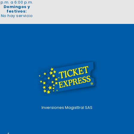
p.m. a 6:00 p.m.
Domingos y
festivos:
No hay servicio
Inversiones Magisttral SAS