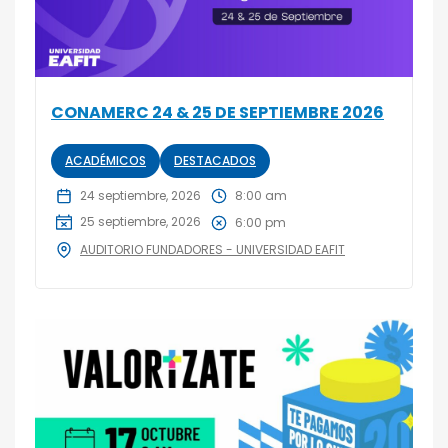
CONAMERC 24 & 25 DE SEPTIEMBRE 2026
ACADÉMICOS
DESTACADOS
24 septiembre, 2026
8:00 am
25 septiembre, 2026
6:00 pm
AUDITORIO FUNDADORES - UNIVERSIDAD EAFIT