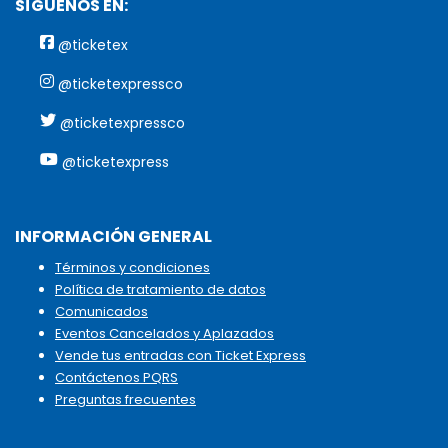
SÍGUENOS EN:
@ticketex
@ticketexpressco
@ticketexpressco
@ticketexpress
INFORMACIÓN GENERAL
Términos y condiciones
Política de tratamiento de datos
Comunicados
Eventos Cancelados y Aplazados
Vende tus entradas con Ticket Express
Contáctenos PQRS
Preguntas frecuentes