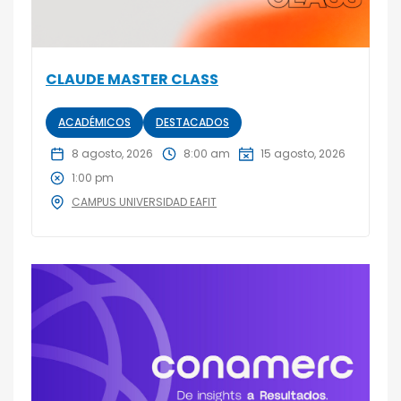
CLAUDE MASTER CLASS
ACADÉMICOS
DESTACADOS
8 agosto, 2026
8:00 am
15 agosto, 2026
1:00 pm
CAMPUS UNIVERSIDAD EAFIT