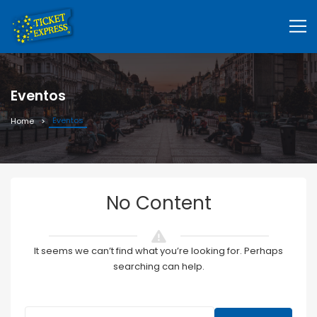
Eventos
Eventos
Home
No Content
It seems we can’t find what you’re looking for. Perhaps
searching can help.