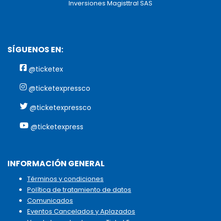
Inversiones Magisttral SAS
SÍGUENOS EN:
@ticketex
@ticketexpressco
@ticketexpressco
@ticketexpress
INFORMACIÓN GENERAL
Términos y condiciones
Política de tratamiento de datos
Comunicados
Eventos Cancelados y Aplazados