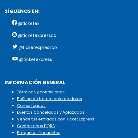
SÍGUENOS EN:
@ticketex
@ticketexpressco
@ticketexpressco
@ticketexpress
INFORMACIÓN GENERAL
Términos y condiciones
Política de tratamiento de datos
Comunicados
Eventos Cancelados y Aplazados
Vende tus entradas con Ticket Express
Contáctenos PQRS
Preguntas frecuentes