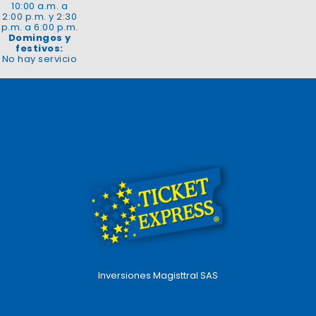
10:00 a.m. a
2:00 p.m. y 2:30
p.m. a 6:00 p.m.
Domingos y
festivos:
No hay servicio
Inversiones Magisttral SAS