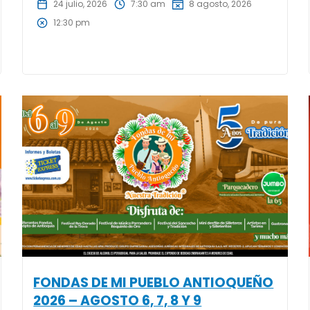
24 julio, 2026
7:30 am
8 agosto, 2026
12:30 pm
FONDAS DE MI PUEBLO ANTIOQUEÑO
2026 – AGOSTO 6, 7, 8 Y 9