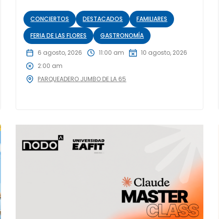
CONCIERTOS
DESTACADOS
FAMILIARES
FERIA DE LAS FLORES
GASTRONOMÍA
6 agosto, 2026
11:00 am
10 agosto, 2026
2:00 am
PARQUEADERO JUMBO DE LA 65