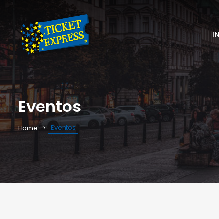
I
Eventos
Eventos
Home