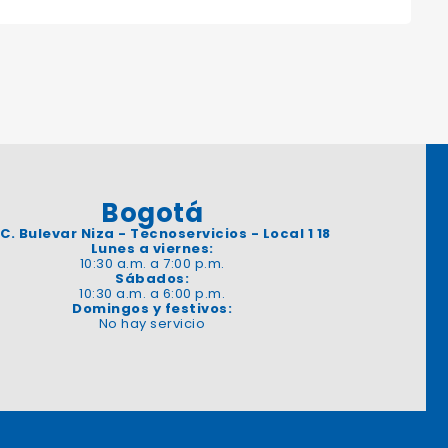
Bogotá
 C. Bulevar Niza - Tecnoservicios - Local 1 18
Lunes a viernes:
10:30 a.m. a 7:00 p.m.
Sábados:
10:30 a.m. a 6:00 p.m.
Domingos y festivos:
No hay servicio