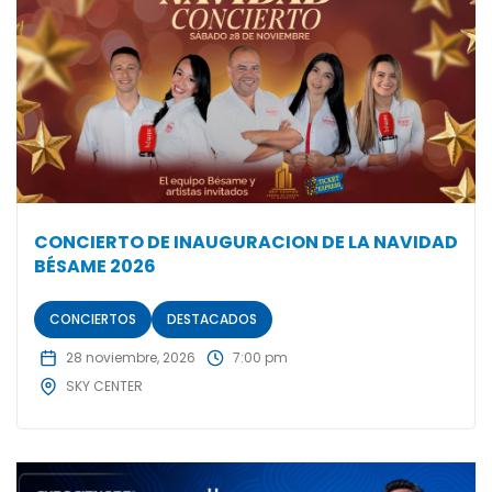
CONCIERTO DE INAUGURACION DE LA NAVIDAD
BÉSAME 2026
CONCIERTOS
DESTACADOS
28 noviembre, 2026
7:00 pm
SKY CENTER