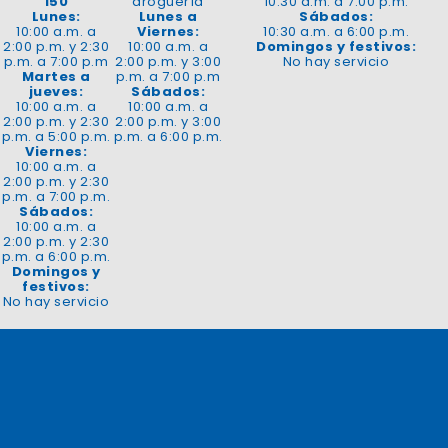
150
droguería
10:30 a.m. a 7:00 p.m.
Lunes:
Lunes a
Sábados:
10:00 a.m. a
Viernes:
10:30 a.m. a 6:00 p.m.
2:00 p.m. y 2:30
10:00 a.m. a
Domingos y festivos:
p.m. a 7:00 p.m
2:00 p.m. y 3:00
No hay servicio
Martes a
p.m. a 7:00 p.m
jueves:
Sábados:
10:00 a.m. a
10:00 a.m. a
2:00 p.m. y 2:30
2:00 p.m. y 3:00
p.m. a 5:00 p.m.
p.m. a 6:00 p.m.
Viernes:
10:00 a.m. a
2:00 p.m. y 2:30
p.m. a 7:00 p.m.
Sábados:
10:00 a.m. a
2:00 p.m. y 2:30
p.m. a 6:00 p.m.
Domingos y
festivos:
No hay servicio