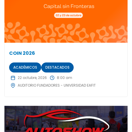
COIN 2026
ACADÉMICOS
DESTACADOS
22 octubre, 2026
8:00 am
AUDITORIO FUNDADORES - UNIVERSIDAD EAFIT