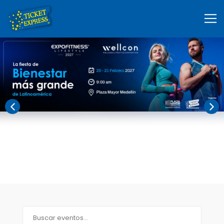
Ticket Express: tiqu