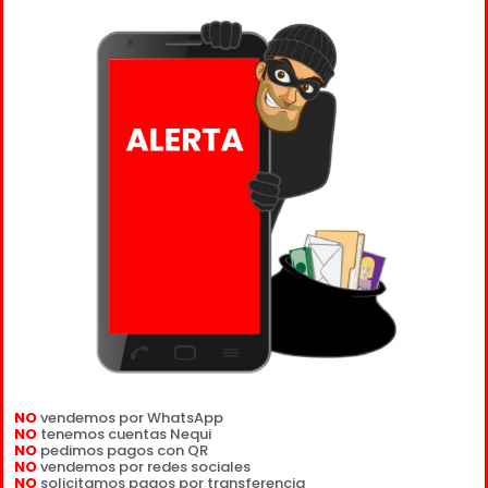
NO
vendemos por WhatsApp
NO
tenemos cuentas Nequi
NO
pedimos pagos con QR
NO
vendemos por redes sociales
NO
solicitamos pagos por transferencia