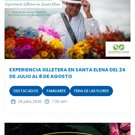
EXPERIENCIA SILLETERA EN SANTA ELENA DEL 24
DE JULIO AL 8 DE AGOSTO
DESTACADOS
FAMILIARES
FERIA DE LAS FLORES
24 julio, 2026
7:30 am