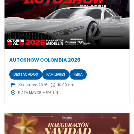
AUTOSHOW COLOMBIA 2026
DESTACADOS
FAMILIARES
FERIA
23 octubre, 2026
10:00 am
PLAZA MAYOR MEDELLÍN