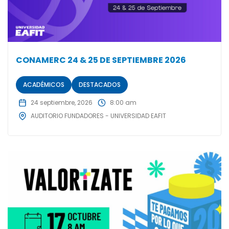
CONAMERC 24 & 25 DE SEPTIEMBRE 2026
ACADÉMICOS
DESTACADOS
24 septiembre, 2026
8:00 am
AUDITORIO FUNDADORES - UNIVERSIDAD EAFIT