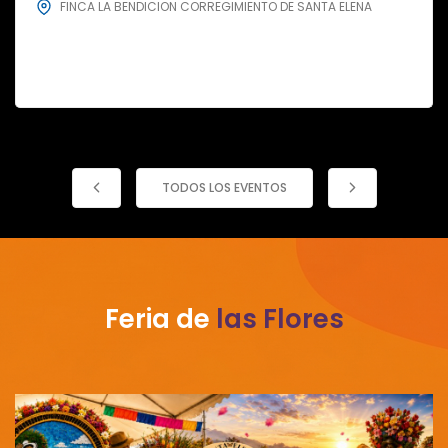
FINCA LA BENDICION CORREGIMIENTO DE SANTA ELENA
TODOS LOS EVENTOS
Feria de
las Flores