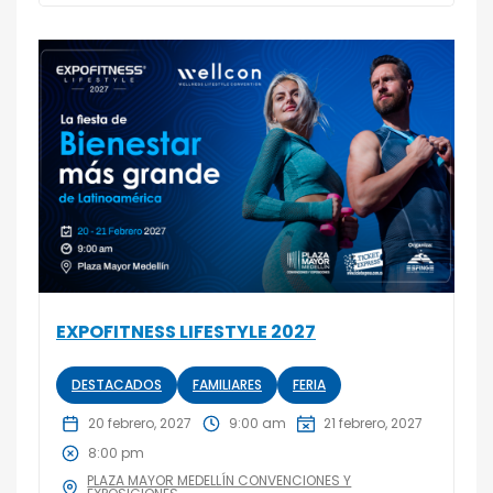
EXPOFITNESS LIFESTYLE 2027
DESTACADOS
FAMILIARES
FERIA
20 febrero, 2027
9:00 am
21 febrero, 2027
8:00 pm
PLAZA MAYOR MEDELLÍN CONVENCIONES Y