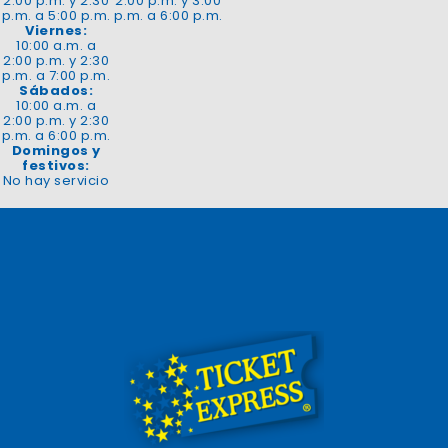
2:00 p.m. y 2:30
2:00 p.m. y 3:00
p.m. a 5:00 p.m.
p.m. a 6:00 p.m.
Viernes:
10:00 a.m. a
2:00 p.m. y 2:30
p.m. a 7:00 p.m.
Sábados:
10:00 a.m. a
2:00 p.m. y 2:30
p.m. a 6:00 p.m.
Domingos y
festivos:
No hay servicio