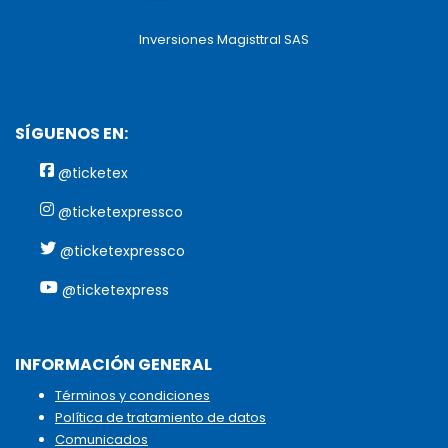
Inversiones Magisttral SAS
SÍGUENOS EN:
@ticketex
@ticketexpressco
@ticketexpressco
@ticketexpress
INFORMACIÓN GENERAL
Términos y condiciones
Política de tratamiento de datos
Comunicados