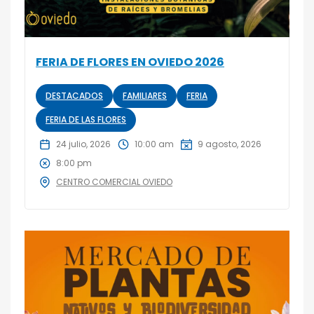
FERIA DE FLORES EN OVIEDO 2026
DESTACADOS
FAMILIARES
FERIA
FERIA DE LAS FLORES
24 julio, 2026
10:00 am
9 agosto, 2026
8:00 pm
CENTRO COMERCIAL OVIEDO