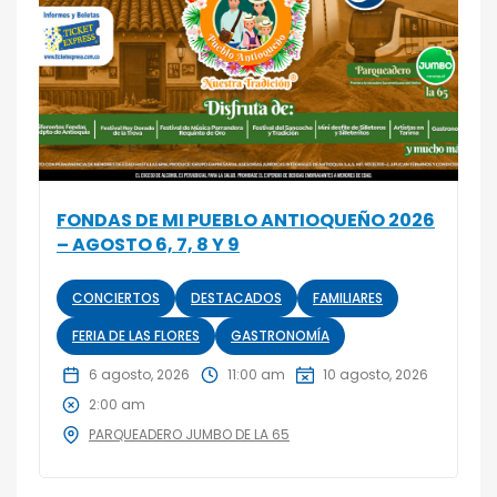
FONDAS DE MI PUEBLO ANTIOQUEÑO 2026
– AGOSTO 6, 7, 8 Y 9
CONCIERTOS
DESTACADOS
FAMILIARES
FERIA DE LAS FLORES
GASTRONOMÍA
6 agosto, 2026
11:00 am
10 agosto, 2026
2:00 am
PARQUEADERO JUMBO DE LA 65