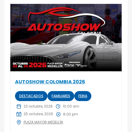
AUTOSHOW COLOMBIA 2026
DESTACADOS
FAMILIARES
FERIA
23 octubre, 2026
10:00 am
25 octubre, 2026
8:00 pm
PLAZA MAYOR MEDELLÍN