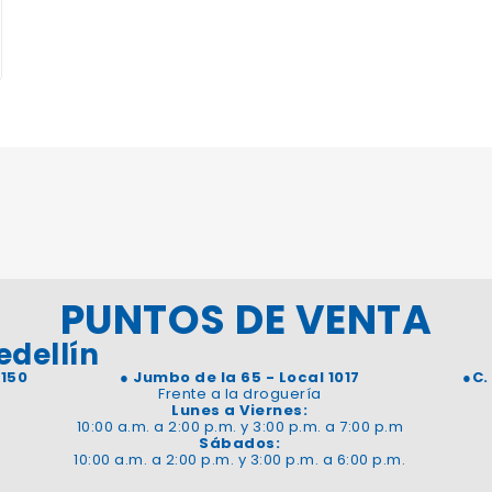
PUNTOS DE VENTA
edellín
 150
●
Jumbo de la 65 - Local 1017
●
C.
Frente a la droguería
Lunes a Viernes:
10:00 a.m. a 2:00 p.m. y 3:00 p.m. a 7:00 p.m
Sábados:
10:00 a.m. a 2:00 p.m. y 3:00 p.m. a 6:00 p.m.