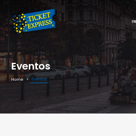
I
Eventos
Eventos
Home