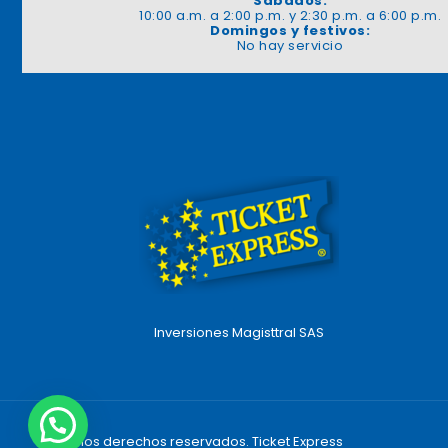
Sábados:
10:00 a.m. a 2:00 p.m. y 2:30 p.m. a 6:00 p.m.
Domingos y festivos:
No hay servicio
Inversiones Magisttral SAS
Todos los derechos reservados. Ticket Express