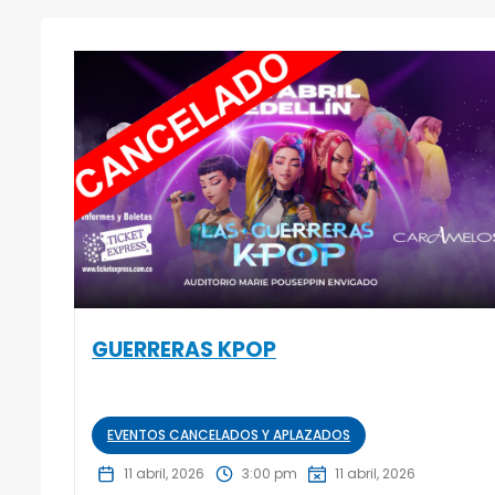
GUERRERAS KPOP
EVENTOS CANCELADOS Y APLAZADOS
11 abril, 2026
3:00 pm
11 abril, 2026