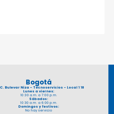
Bogotá
 C. Bulevar Niza - Tecnoservicios - Local 1 18
Lunes a viernes:
10:30 a.m. a 7:00 p.m.
Sábados:
10:30 a.m. a 6:00 p.m.
Domingos y festivos:
No hay servicio