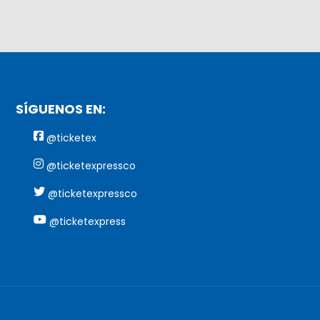
SÍGUENOS EN:
@ticketex
@ticketexpressco
@ticketexpressco
@ticketexpress