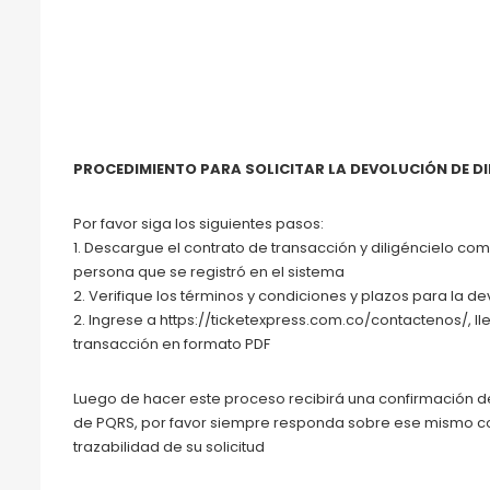
PROCEDIMIENTO PARA SOLICITAR LA DEVOLUCIÓN DE D
Por favor siga los siguientes pasos:
1. Descargue el contrato de transacción y diligéncielo com
persona que se registró en el sistema
2. Verifique los términos y condiciones y plazos para la d
2. Ingrese a https://ticketexpress.com.co/contactenos/, ll
transacción en formato PDF
Luego de hacer este proceso recibirá una confirmación de
de PQRS, por favor siempre responda sobre ese mismo cor
trazabilidad de su solicitud