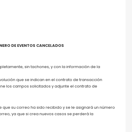
INERO DE EVENTOS CANCELADOS
pletamente, sin tachones, y con la información de la
evolución que se indican en el contrato de transacción
ene los campos solicitados y adjunte el contrato de
 que su correo ha sido recibido y se le asignará un número
reo, ya que si crea nuevos casos se perderá la