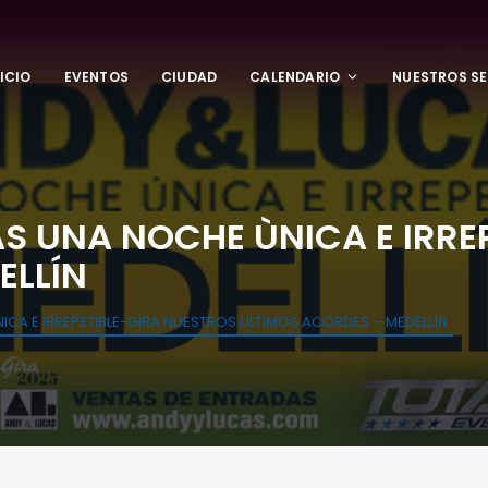
NICIO
EVENTOS
CIUDAD
CALENDARIO
NUESTROS SE
S UNA NOCHE ÙNICA E IRRE
ELLÍN
CA E IRREPETIBLE-GIRA NUESTROS ULTIMOS ACORDES – MEDELLÍN