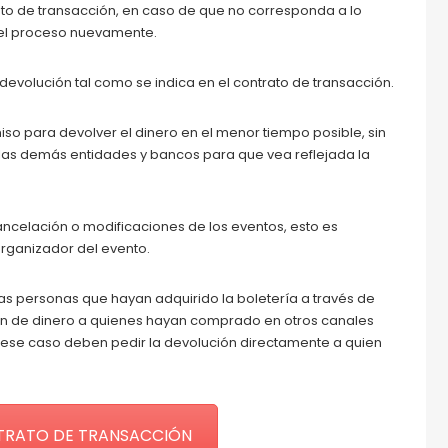
trato de transacción, en caso de que no corresponda a lo
 el proceso nuevamente.
devolución tal como se indica en el contrato de transacción.
 para devolver el dinero en el menor tiempo posible, sin
s demás entidades y bancos para que vea reflejada la
ncelación o modificaciones de los eventos, esto es
organizador del evento.
las personas que hayan adquirido la boletería a través de
ón de dinero a quienes hayan comprado en otros canales
n ese caso deben pedir la devolución directamente a quien
RATO DE TRANSACCIÓN