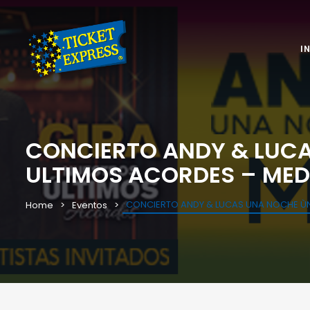
I
CONCIERTO ANDY & LUCA
ULTIMOS ACORDES – MED
CONCIERTO ANDY & LUCAS UNA NOCHE ÙNI
Home
Eventos