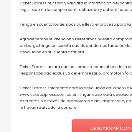
Ticket Express revisará y validará la información del con
registrado en la compra será rechazado y deberá hacer
Tenga en cuento los tiempos que lleva el proceso para la 
Agradecemos su atención y reiteramos nuestro compromiso
embargo tenga en cuenta que dependemos también de la
devolución en su cuenta o tarjeta.
Ticket Express aclara que no somos responsables de la ca
responsabilidad exclusiva del empresario, promotor y/o 
Ticket Express solamente hará la devolución del dinero a 
www.ticketexpress.com.co en ningún caso hará devoluci
diferentes o a través de promotores o del empresario, e
le hayan realizado la compra.
DESCARGAR CONT