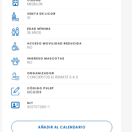
CIUDAD
MEDELLÍN
VENTA DE LICOR
SI
EDAD MÍNIMA
18 AÑOS
ACCESO MOVILIDAD REDUCIDA
NO
INGRESO MASCOTAS
NO
ORGANIZADOR
CONCIERTOS EL REMATE S.A.S.
CÓDIGO PULEP
HCA159
NIT
901707280-1
AÑADIR AL CALENDARIO