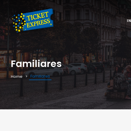
I
Familiares
Familiares
Home