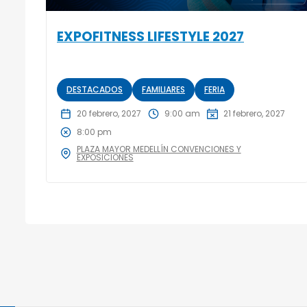
EXPOFITNESS LIFESTYLE 2027
DESTACADOS
FAMILIARES
FERIA
20 febrero, 2027
9:00 am
21 febrero, 2027
8:00 pm
PLAZA MAYOR MEDELLÍN CONVENCIONES Y
EXPOSICIONES