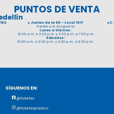
PUNTOS DE VENTA
edellín
 150
●
Jumbo de la 65 - Local 1017
●
C.
Frente a la droguería
Lunes a Viernes:
10:00 a.m. a 2:00 p.m. y 3:00 p.m. a 7:00 p.m
Sábados:
10:00 a.m. a 2:00 p.m. y 3:00 p.m. a 6:00 p.m.
SÍGUENOS EN:
@ticketex
@ticketexpressco