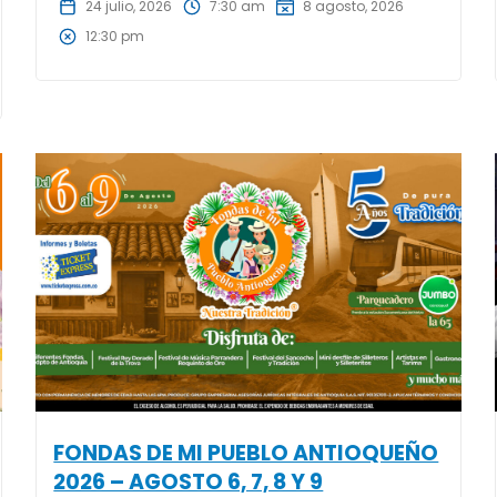
24 julio, 2026
7:30 am
8 agosto, 2026
12:30 pm
FONDAS DE MI PUEBLO ANTIOQUEÑO
2026 – AGOSTO 6, 7, 8 Y 9