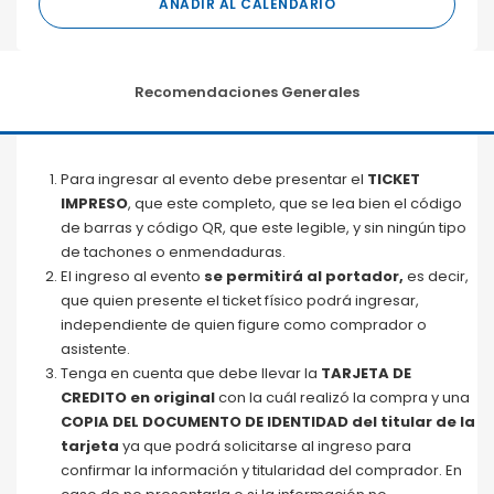
AÑADIR AL CALENDARIO
Recomendaciones Generales
Para ingresar al evento debe presentar el
TICKET
IMPRESO
, que este completo, que se lea bien el código
de barras y código QR, que este legible, y sin ningún tipo
de tachones o enmendaduras.
El ingreso al evento
se permitirá al portador,
es decir,
que quien presente el ticket físico podrá ingresar,
independiente de quien figure como comprador o
asistente.
Tenga en cuenta que debe llevar la
TARJETA DE
CREDITO
en original
con la cuál realizó la compra y una
COPIA DEL DOCUMENTO DE IDENTIDAD del titular de la
tarjeta
ya que podrá solicitarse al ingreso para
confirmar la información y titularidad del comprador. En