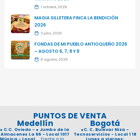
1 octubre, 2026
MAGIA SILLETERA FINCA LA BENDICIÓN
2026
3 julio, 2026
FONDAS DE MI PUEBLO ANTIOQUEÑO 2026
– AGOSTO 6, 7, 8 Y 9
6 agosto, 2026
PUNTOS DE VENTA
Medellín
Bogotá
●
C.C. Oviedo -
●
Jumbo de la
●
C. C. Bulevar Niza -
Almacenes La
65 - Local 1017
Tecnoservicios - Local 1 18
Música - Local
Frente a la
Lunes a viernes: