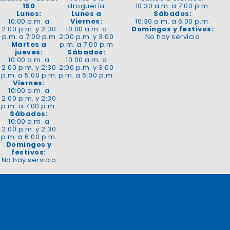
150
droguería
10:30 a.m. a 7:00 p.m.
Lunes:
Lunes a
Sábados:
10:00 a.m. a
Viernes:
10:30 a.m. a 6:00 p.m.
2:00 p.m. y 2:30
10:00 a.m. a
Domingos y festivos:
p.m. a 7:00 p.m
2:00 p.m. y 3:00
No hay servicio
Martes a
p.m. a 7:00 p.m
jueves:
Sábados:
10:00 a.m. a
10:00 a.m. a
2:00 p.m. y 2:30
2:00 p.m. y 3:00
p.m. a 5:00 p.m.
p.m. a 6:00 p.m.
Viernes:
10:00 a.m. a
2:00 p.m. y 2:30
p.m. a 7:00 p.m.
Sábados:
10:00 a.m. a
2:00 p.m. y 2:30
p.m. a 6:00 p.m.
Domingos y
festivos:
No hay servicio