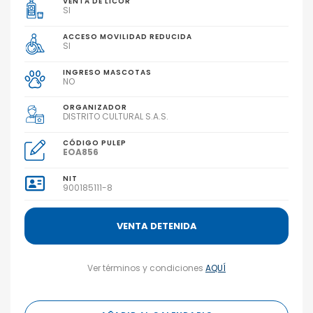
VENTA DE LICOR
SI
ACCESO MOVILIDAD REDUCIDA
SI
INGRESO MASCOTAS
NO
ORGANIZADOR
DISTRITO CULTURAL S.A.S.
CÓDIGO PULEP
EOA856
NIT
900185111-8
VENTA DETENIDA
Ver términos y condiciones
AQUÍ