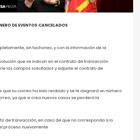
INERO DE EVENTOS CANCELADOS
pletamente, sin tachones, y con la información de la
evolución que se indican en el contrato de transacción
ene los campos solicitados y adjunte el contrato de
 que su correo ha sido recibido y se le asignará un número
reo, ya que si crea nuevos casos se perderá la
trato de transacción, en caso de que no corresponda a lo
 el proceso nuevamente.