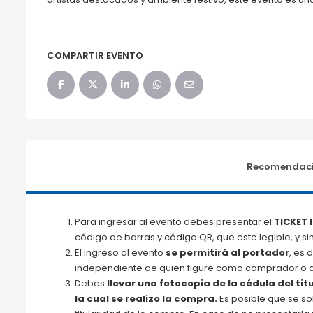
COMPARTIR EVENTO
Recomendaci
Para ingresar al evento debes presentar el
TICKET 
código de barras y código QR, que este legible, y 
El ingreso al evento
se permitirá al portador
, es 
independiente de quien figure como comprador o a
Debes
llevar una fotocopia de la cédula del titu
la cual se realizo la compra.
Es posible que se sol