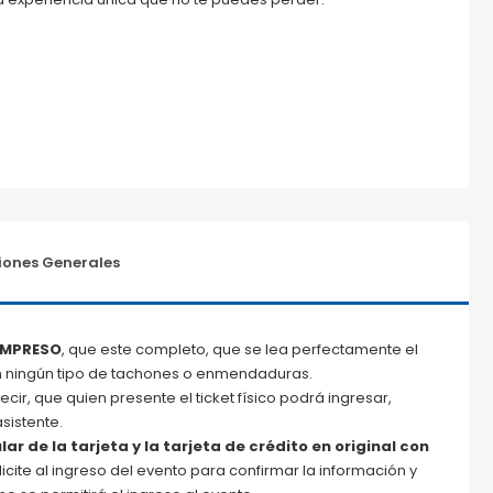
ones Generales
IMPRESO
, que este completo, que se lea perfectamente el
sin ningún tipo de tachones o enmendaduras.
decir, que quien presente el ticket físico podrá ingresar,
sistente.
lar de la tarjeta y la tarjeta de crédito en original con
icite al ingreso del evento para confirmar la información y