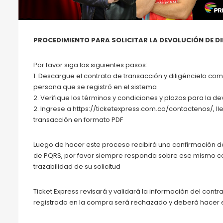
PROCEDIMIENTO PARA SOLICITAR LA DEVOLUCIÓN DE D
Por favor siga los siguientes pasos:
1. Descargue el contrato de transacción y diligéncielo com
persona que se registró en el sistema
2. Verifique los términos y condiciones y plazos para la d
2. Ingrese a https://ticketexpress.com.co/contactenos/, ll
transacción en formato PDF
Luego de hacer este proceso recibirá una confirmación de
de PQRS, por favor siempre responda sobre ese mismo cor
trazabilidad de su solicitud
Ticket Express revisará y validará la información del con
registrado en la compra será rechazado y deberá hacer