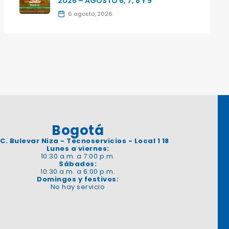
2026 – AGOSTO 6, 7, 8 Y 9
6 agosto, 2026
Bogotá
 C. Bulevar Niza - Tecnoservicios - Local 1 18
Lunes a viernes:
10:30 a.m. a 7:00 p.m.
Sábados:
10:30 a.m. a 6:00 p.m.
Domingos y festivos:
No hay servicio