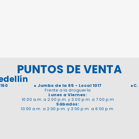
PUNTOS DE VENTA
edellín
 150
●
Jumbo de la 65 - Local 1017
●
C.
Frente a la droguería
Lunes a Viernes:
10:00 a.m. a 2:00 p.m. y 3:00 p.m. a 7:00 p.m
Sábados:
10:00 a.m. a 2:00 p.m. y 3:00 p.m. a 6:00 p.m.