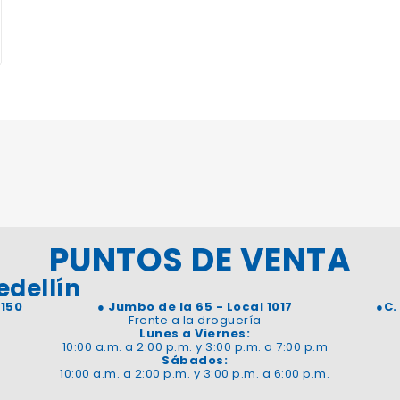
PUNTOS DE VENTA
edellín
 150
●
Jumbo de la 65 - Local 1017
●
C.
Frente a la droguería
Lunes a Viernes:
10:00 a.m. a 2:00 p.m. y 3:00 p.m. a 7:00 p.m
Sábados:
10:00 a.m. a 2:00 p.m. y 3:00 p.m. a 6:00 p.m.