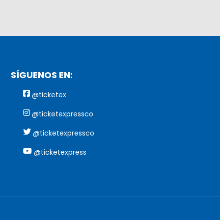
SÍGUENOS EN:
@ticketex
@ticketexpressco
@ticketexpressco
@ticketexpress