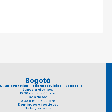
Bogotá
 C. Bulevar Niza - Tecnoservicios - Local 1 18
Lunes a viernes:
10:30 a.m. a 7:00 p.m.
Sábados:
10:30 a.m. a 6:00 p.m.
Domingos y festivos:
No hay servicio