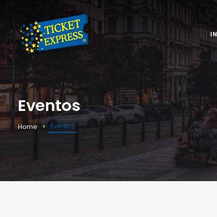
I
Eventos
Eventos
Home