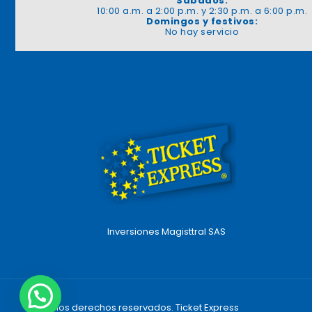
Sábados:
10:00 a.m. a 2:00 p.m. y 2:30 p.m. a 6:00 p.m.
Domingos y festivos:
No hay servicio
Inversiones Magisttral SAS
Todos los derechos reservados. Ticket Express