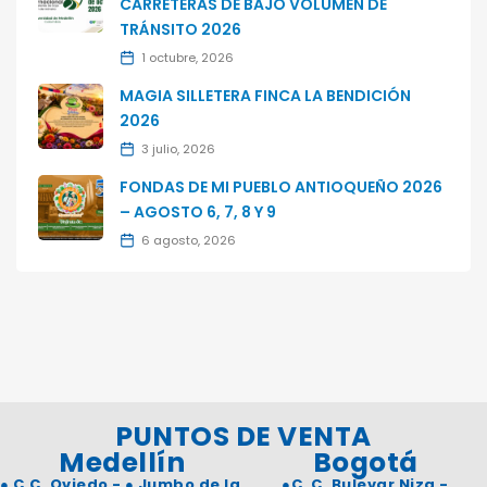
CARRETERAS DE BAJO VOLUMEN DE
TRÁNSITO 2026
1 octubre, 2026
MAGIA SILLETERA FINCA LA BENDICIÓN
2026
3 julio, 2026
FONDAS DE MI PUEBLO ANTIOQUEÑO 2026
– AGOSTO 6, 7, 8 Y 9
6 agosto, 2026
PUNTOS DE VENTA
Medellín
Bogotá
●
C.C. Oviedo -
●
Jumbo de la
●
C. C. Bulevar Niza -