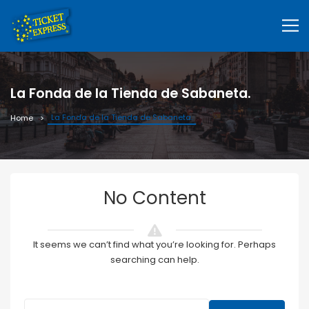
La Fonda de la Tienda de Sabaneta.
La Fonda de la Tienda de Sabaneta.
Home
No Content
It seems we can’t find what you’re looking for. Perhaps
searching can help.