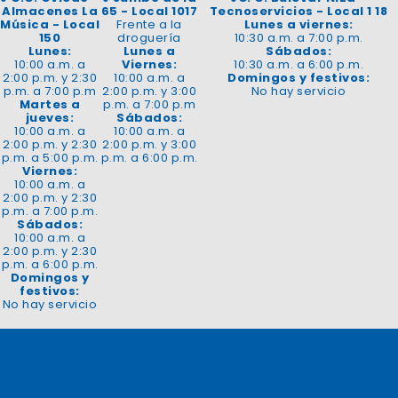
Almacenes La
65 - Local 1017
Tecnoservicios - Local 1 18
Música - Local
Frente a la
Lunes a viernes:
150
droguería
10:30 a.m. a 7:00 p.m.
Lunes:
Lunes a
Sábados:
10:00 a.m. a
Viernes:
10:30 a.m. a 6:00 p.m.
2:00 p.m. y 2:30
10:00 a.m. a
Domingos y festivos:
p.m. a 7:00 p.m
2:00 p.m. y 3:00
No hay servicio
Martes a
p.m. a 7:00 p.m
jueves:
Sábados:
10:00 a.m. a
10:00 a.m. a
2:00 p.m. y 2:30
2:00 p.m. y 3:00
p.m. a 5:00 p.m.
p.m. a 6:00 p.m.
Viernes:
10:00 a.m. a
2:00 p.m. y 2:30
p.m. a 7:00 p.m.
Sábados:
10:00 a.m. a
2:00 p.m. y 2:30
p.m. a 6:00 p.m.
Domingos y
festivos:
No hay servicio