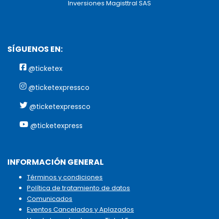
Inversiones Magisttral SAS
SÍGUENOS EN:
@ticketex
@ticketexpressco
@ticketexpressco
@ticketexpress
INFORMACIÓN GENERAL
Términos y condiciones
Política de tratamiento de datos
Comunicados
Eventos Cancelados y Aplazados