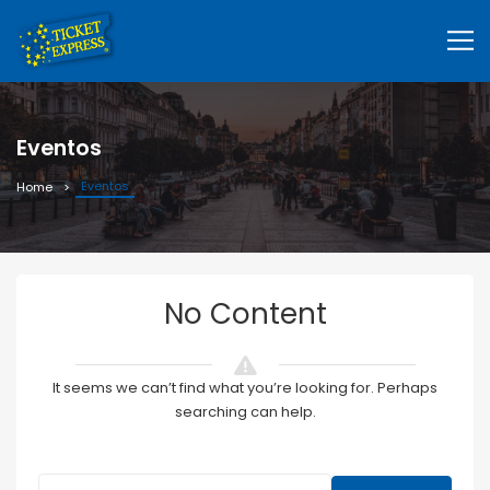
Eventos
Eventos
Home
No Content
It seems we can’t find what you’re looking for. Perhaps
searching can help.