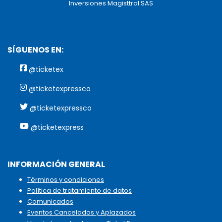
Inversiones Magisttral SAS
SÍGUENOS EN:
@ticketex
@ticketexpressco
@ticketexpressco
@ticketexpress
INFORMACIÓN GENERAL
Términos y condiciones
Política de tratamiento de datos
Comunicados
Eventos Cancelados y Aplazados