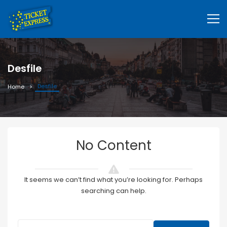
Desfile
Desfile
Home
No Content
It seems we can’t find what you’re looking for. Perhaps
searching can help.