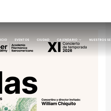
NICIO
EVENTOS
CIUDAD
CALENDARIO
NUESTROS SE