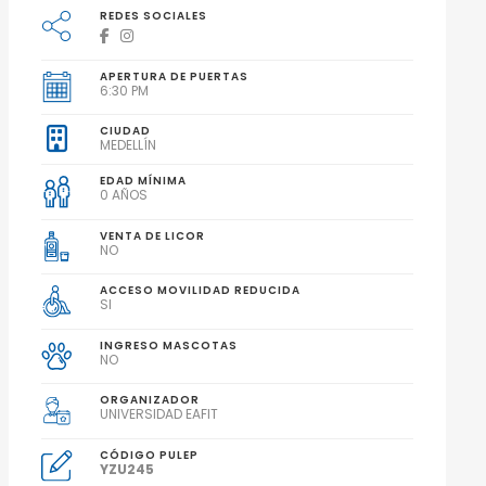
REDES SOCIALES
APERTURA DE PUERTAS
6:30 PM
CIUDAD
MEDELLÍN
EDAD MÍNIMA
0 AÑOS
VENTA DE LICOR
NO
ACCESO MOVILIDAD REDUCIDA
SI
INGRESO MASCOTAS
NO
ORGANIZADOR
UNIVERSIDAD EAFIT
CÓDIGO PULEP
YZU245