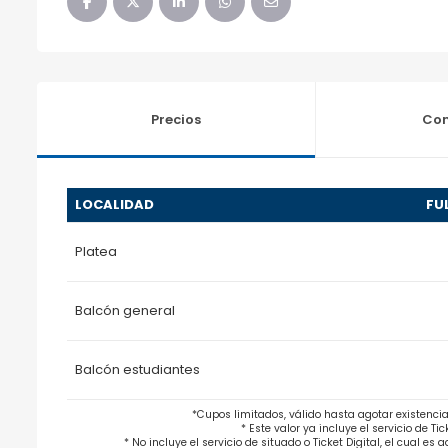
Precios
Co
LOCALIDAD
FU
Platea
Balcón general
Balcón estudiantes
*Cupos limitados, válido hasta agotar existencia
* Este valor ya incluye el servicio de Tic
* No incluye el servicio de situado o Ticket Digital, el cual es