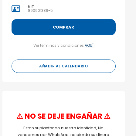
NIT
890901389-5
COMPRAR
Ver términos y condiciones
AQUÍ
AÑADIR AL CALENDARIO
⚠ NO SE DEJE ENGAÑAR ⚠
Estan suplantando nuestra identidad, No
vendemos por WhatsApp, no pierda su dinero