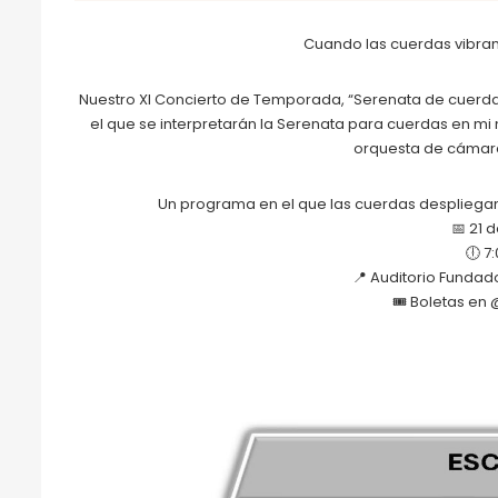
Cuando las cuerdas vibran
Nuestro XI Concierto de Temporada, “Serenata de cuerda
el que se interpretarán la Serenata para cuerdas en mi 
orquesta de cámara
Un programa en el que las cuerdas despliegan
📅 21 
🕕 7
📍 Auditorio Fundad
🎟️ Boletas en