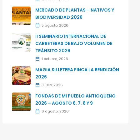
MERCADO DE PLANTAS – NATIVOS Y
BIODIVERSIDAD 2026
5 agosto, 2026
II SEMINARIO INTERNACIONAL DE
CARRETERAS DE BAJO VOLUMEN DE
TRÁNSITO 2026
1 octubre, 2026
MAGIA SILLETERA FINCA LA BENDICIÓN
2026
3 julio, 2026
FONDAS DE MI PUEBLO ANTIOQUEÑO
2026 – AGOSTO 6, 7, 8 Y 9
6 agosto, 2026