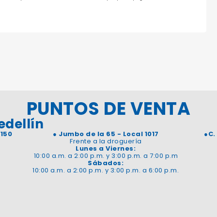
PUNTOS DE VENTA
edellín
 150
●
Jumbo de la 65 - Local 1017
●
C.
Frente a la droguería
Lunes a Viernes:
10:00 a.m. a 2:00 p.m. y 3:00 p.m. a 7:00 p.m
Sábados:
10:00 a.m. a 2:00 p.m. y 3:00 p.m. a 6:00 p.m.