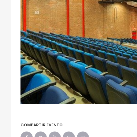
COMPARTIR EVENTO