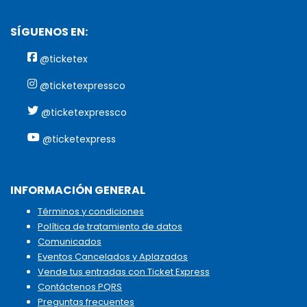
SÍGUENOS EN:
@ticketex
@ticketexpressco
@ticketexpressco
@ticketexpress
INFORMACIÓN GENERAL
Términos y condiciones
Política de tratamiento de datos
Comunicados
Eventos Cancelados y Aplazados
Vende tus entradas con Ticket Express
Contáctenos PQRS
Preguntas frecuentes