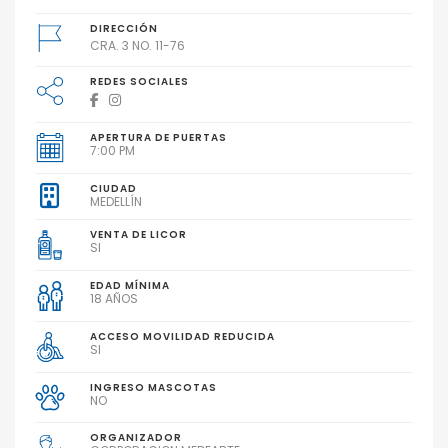
DIRECCIÓN
CRA. 3 NO. 11-76
REDES SOCIALES
APERTURA DE PUERTAS
7:00 PM
CIUDAD
MEDELLÍN
VENTA DE LICOR
SI
EDAD MÍNIMA
18 AÑOS
ACCESO MOVILIDAD REDUCIDA
SI
INGRESO MASCOTAS
NO
ORGANIZADOR