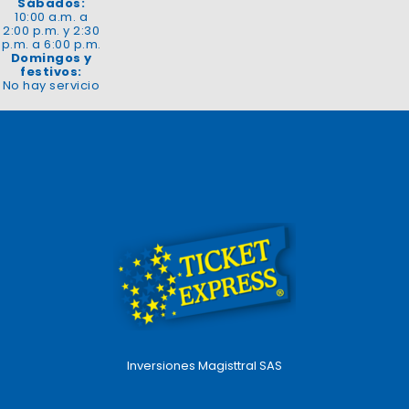
Sábados:
10:00 a.m. a
2:00 p.m. y 2:30
p.m. a 6:00 p.m.
Domingos y
festivos:
No hay servicio
Inversiones Magisttral SAS