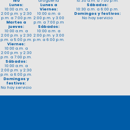
150
droguería
10:30 a.m. a 7:00 p.m.
Lunes:
Lunes a
Sábados:
10:00 a.m. a
Viernes:
10:30 a.m. a 6:00 p.m.
2:00 p.m. y 2:30
10:00 a.m. a
Domingos y festivos:
p.m. a 7:00 p.m
2:00 p.m. y 3:00
No hay servicio
Martes a
p.m. a 7:00 p.m
jueves:
Sábados:
10:00 a.m. a
10:00 a.m. a
2:00 p.m. y 2:30
2:00 p.m. y 3:00
p.m. a 5:00 p.m.
p.m. a 6:00 p.m.
Viernes:
10:00 a.m. a
2:00 p.m. y 2:30
p.m. a 7:00 p.m.
Sábados:
10:00 a.m. a
2:00 p.m. y 2:30
p.m. a 6:00 p.m.
Domingos y
festivos:
No hay servicio