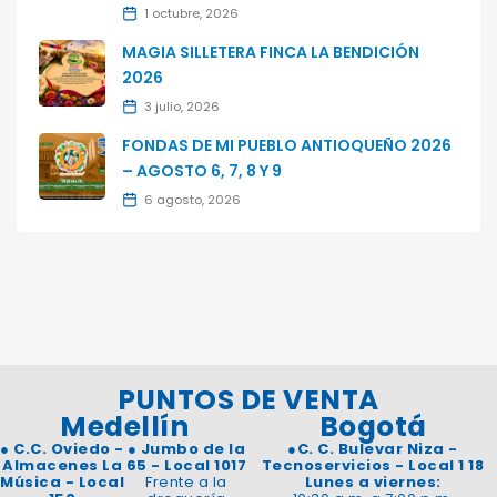
1 octubre, 2026
MAGIA SILLETERA FINCA LA BENDICIÓN
2026
3 julio, 2026
FONDAS DE MI PUEBLO ANTIOQUEÑO 2026
– AGOSTO 6, 7, 8 Y 9
6 agosto, 2026
PUNTOS DE VENTA
Medellín
Bogotá
●
C.C. Oviedo -
●
Jumbo de la
●
C. C. Bulevar Niza -
Almacenes La
65 - Local 1017
Tecnoservicios - Local 1 18
Música - Local
Frente a la
Lunes a viernes: