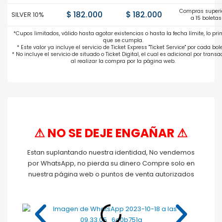
Compras superi
$ 182.000
$ 182.000
SILVER 10%
a 15 boletas
*Cupos limitados, válido hasta agotar existencias o hasta la fecha límite, lo pr
que se cumpla.
* Este valor ya incluye el servicio de Ticket Express "Ticket Service" por cada bole
* No incluye el servicio de situado o Ticket Digital, el cual es adicional por transa
al realizar la compra por la página web.
⚠ NO SE DEJE ENGAÑAR ⚠
Estan suplantando nuestra identidad, No vendemos
por WhatsApp, no pierda su dinero Compre solo en
nuestra página web o puntos de venta autorizados