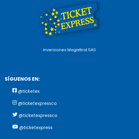
Inversiones Magisttral SAS
SÍGUENOS EN:
@ticketex
@ticketexpressco
@ticketexpressco
@ticketexpress