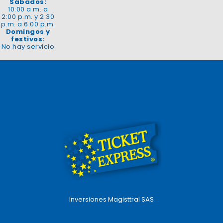
Sábados:
10:00 a.m. a
2:00 p.m. y 2:30
p.m. a 6:00 p.m.
Domingos y
festivos:
No hay servicio
Inversiones Magisttral SAS