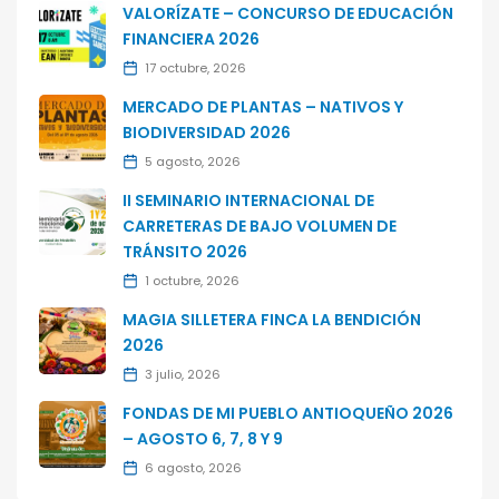
VALORÍZATE – CONCURSO DE EDUCACIÓN
FINANCIERA 2026
17 octubre, 2026
MERCADO DE PLANTAS – NATIVOS Y
BIODIVERSIDAD 2026
5 agosto, 2026
II SEMINARIO INTERNACIONAL DE
CARRETERAS DE BAJO VOLUMEN DE
TRÁNSITO 2026
1 octubre, 2026
MAGIA SILLETERA FINCA LA BENDICIÓN
2026
3 julio, 2026
FONDAS DE MI PUEBLO ANTIOQUEÑO 2026
– AGOSTO 6, 7, 8 Y 9
6 agosto, 2026