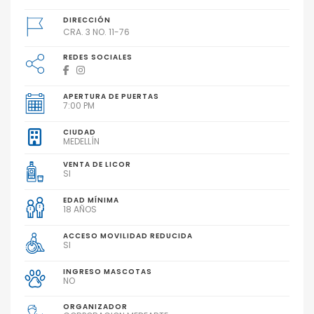
DIRECCIÓN
CRA. 3 NO. 11-76
REDES SOCIALES
APERTURA DE PUERTAS
7:00 PM
CIUDAD
MEDELLÍN
VENTA DE LICOR
SI
EDAD MÍNIMA
18 AÑOS
ACCESO MOVILIDAD REDUCIDA
SI
INGRESO MASCOTAS
NO
ORGANIZADOR