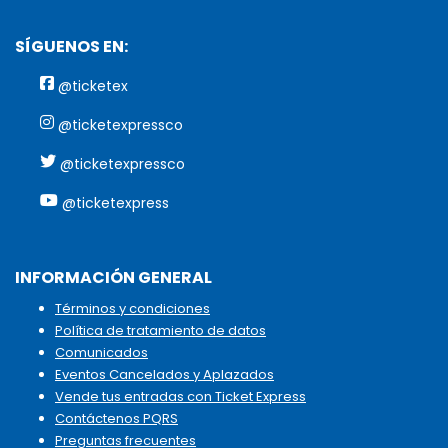
SÍGUENOS EN:
@ticketex
@ticketexpressco
@ticketexpressco
@ticketexpress
INFORMACIÓN GENERAL
Términos y condiciones
Política de tratamiento de datos
Comunicados
Eventos Cancelados y Aplazados
Vende tus entradas con Ticket Express
Contáctenos PQRS
Preguntas frecuentes