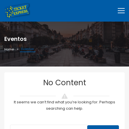
Eventos
Eventos
Home
No Content
It seems we can’t find what you’re looking for. Perhaps
searching can help.