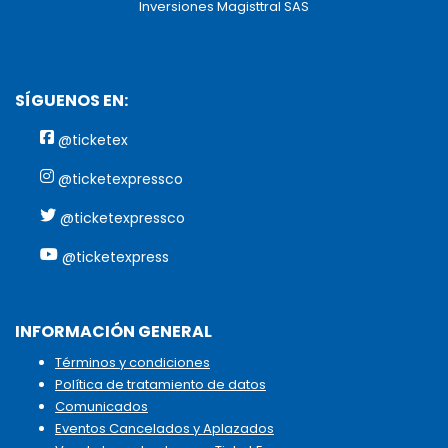
Inversiones Magisttral SAS
SÍGUENOS EN:
@ticketex
@ticketexpressco
@ticketexpressco
@ticketexpress
INFORMACIÓN GENERAL
Términos y condiciones
Política de tratamiento de datos
Comunicados
Eventos Cancelados y Aplazados