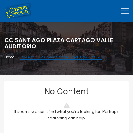
CC SANTIAGO PLAZA CARTAGO VALLE
AUDITORIO
CC SANTIAGO PLAZA CARTAGO VALLE AUDITORIO
Home
No Content
It seems we can’t find what you’re looking for. Perhaps
searching can help.