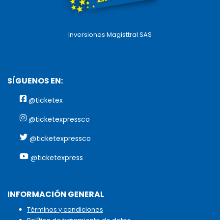
Inversiones Magisttral SAS
SÍGUENOS EN:
@ticketex
@ticketexpressco
@ticketexpressco
@ticketexpress
INFORMACIÓN GENERAL
Términos y condiciones