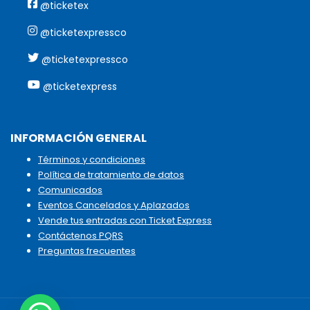
@ticketex
@ticketexpressco
@ticketexpressco
@ticketexpress
INFORMACIÓN GENERAL
Términos y condiciones
Política de tratamiento de datos
Comunicados
Eventos Cancelados y Aplazados
Vende tus entradas con Ticket Express
Contáctenos PQRS
Preguntas frecuentes