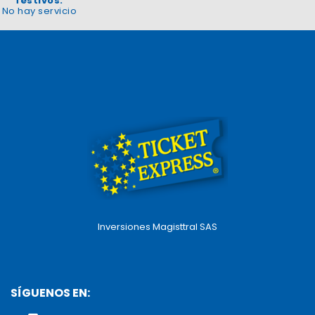
festivos:
No hay servicio
Inversiones Magisttral SAS
SÍGUENOS EN: