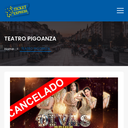
TEATRO PIGOANZA
TEATRO PIGOANZA
Home