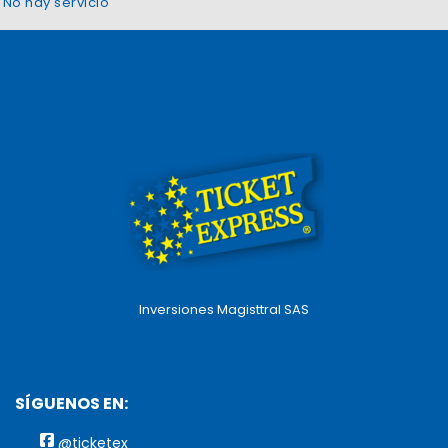
No hay servicio
Inversiones Magisttral SAS
SÍGUENOS EN:
@ticketex