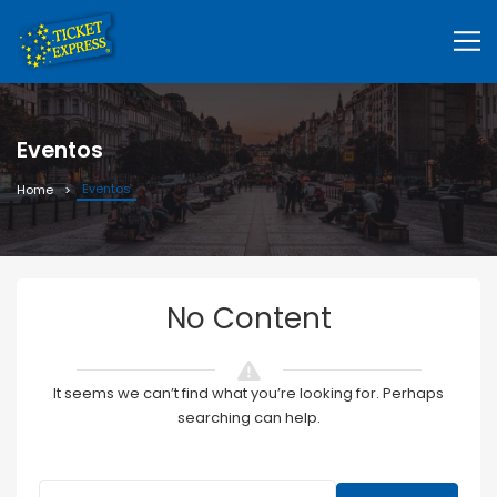
Eventos
Eventos
Home
No Content
It seems we can’t find what you’re looking for. Perhaps
searching can help.