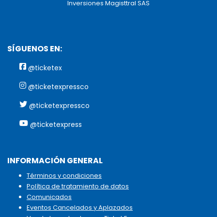
Inversiones Magisttral SAS
SÍGUENOS EN:
@ticketex
@ticketexpressco
@ticketexpressco
@ticketexpress
INFORMACIÓN GENERAL
Términos y condiciones
Política de tratamiento de datos
Comunicados
Eventos Cancelados y Aplazados