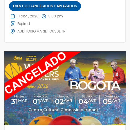
EVENTOS CANCELADOS Y APLAZADOS
11 abril, 2026
3:00 pm
Expired
AUDITORIO MARIE POUSSEPIN