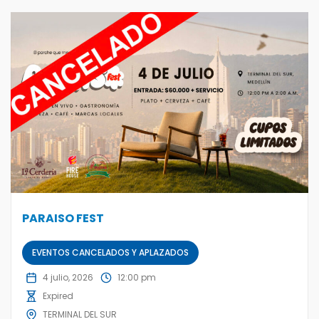
PARAISO FEST
EVENTOS CANCELADOS Y APLAZADOS
4 julio, 2026
12:00 pm
Expired
TERMINAL DEL SUR